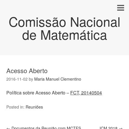
Comissão Nacional
de Matemática
Acesso Aberto
2016-11-02
by
Maria Manuel Clementino
Política sobre Acesso Aberto –
FCT, 20140504
Posted in:
Reuniões
←
Documentos da Reunião com MCTES
ICM 2018
→