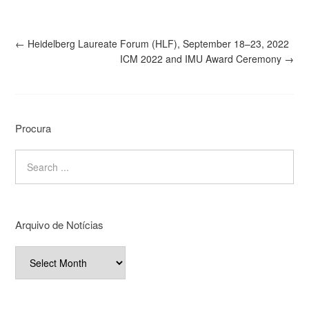
←
Heidelberg Laureate Forum (HLF), September 18–23, 2022
ICM 2022 and IMU Award Ceremony
→
Procura
Arquivo de Notícias
Arquivo
de
Notícias