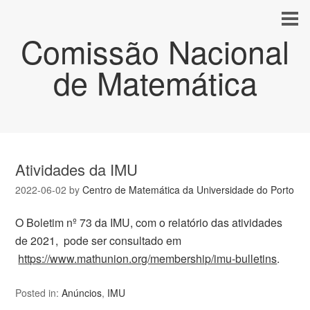
Comissão Nacional
de Matemática
Atividades da IMU
2022-06-02
by
Centro de Matemática da Universidade do Porto
O Boletim nº 73 da IMU, com o relatório das atividades
de 2021, pode ser consultado em
https://www.mathunion.org/membership/imu-bulletins
.
Posted in:
Anúncios
,
IMU