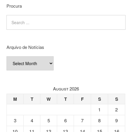
Procura
Arquivo de Notícias
Arquivo
de
Notícias
August 2026
M
T
W
T
F
S
S
1
2
3
4
5
6
7
8
9
10
11
12
13
14
15
16