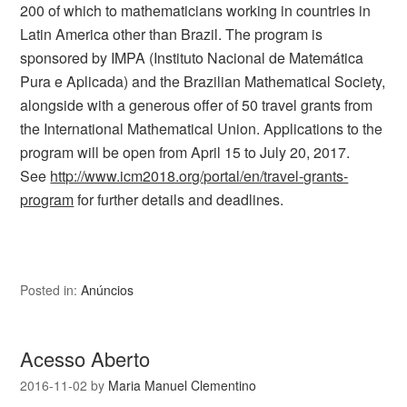
200 of which to mathematicians working in countries in
Latin America other than Brazil. The program is
sponsored by IMPA (Instituto Nacional de Matemática
Pura e Aplicada) and the Brazilian Mathematical Society,
alongside with a generous offer of 50 travel grants from
the International Mathematical Union. Applications to the
program will be open from April 15 to July 20, 2017.
See
http://www.icm2018.org/portal/en/travel-grants-
program
for further details and deadlines.
Posted in:
Anúncios
Acesso Aberto
2016-11-02
by
Maria Manuel Clementino