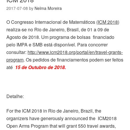
2017-07-08
by
Nelma Moreira
O Congresso Internacional de Matemáticos
(ICM 2018
)
realiza-se no Rio de Janeiro, Brasil, de 01 a 09 de
Agosto de 2018. Um programa de bolsas financiado
pelo IMPA e SMB está disponível. Para concorrer
consultar:
http://www.icm2018.org/portal/en/travel-grants-
program
. Os pedidos de financiamentos podem ser feitos
até
15 de Outubro de 2018.
Detalhe:
For the ICM 2018 in Rio de Janeiro, Brazil, the
organizers have generously announced the ICM2018
Open Arms Program that will grant 550 travel awards,